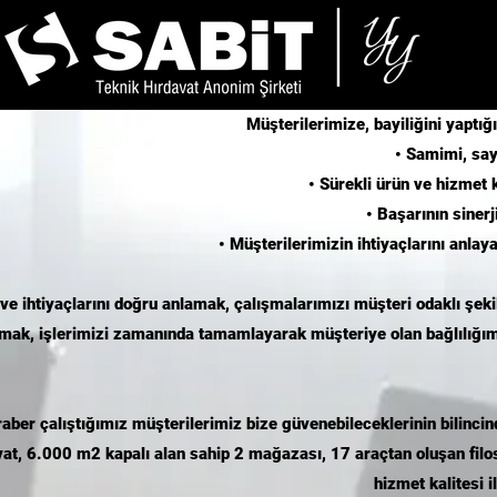
Müşterilerimize, bayiliğini yaptı
• Samimi, sayg
• Sürekli ürün ve hizmet 
• Başarının siner
• Müşterilerimizin ihtiyaçlarını anla
i ve ihtiyaçlarını doğru anlamak, çalışmalarımızı müşteri odaklı ş
ırmak, işlerimizi zamanında tamamlayarak müşteriye olan bağlılığı
aber çalıştığımız müşterilerimiz bize güvenebileceklerinin bilincind
at, 6.000 m2 kapalı alan sahip 2 mağazası, 17 araçtan oluşan filos
hizmet kalitesi 