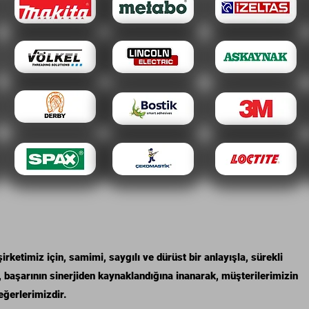
ketimiz için, samimi, saygılı ve dürüst bir anlayışla, sürekli
, başarının sinerjiden kaynaklandığına inanarak, müşterilerimizin
eğerlerimizdir.