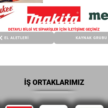
DETAYLI BİLGİ VE SİPARİŞLER İÇİN İLETİŞİME GEÇİNİZ
EL ALETLERİ
KAYNAK GRUBU
İŞ ORTAKLARIMIZ