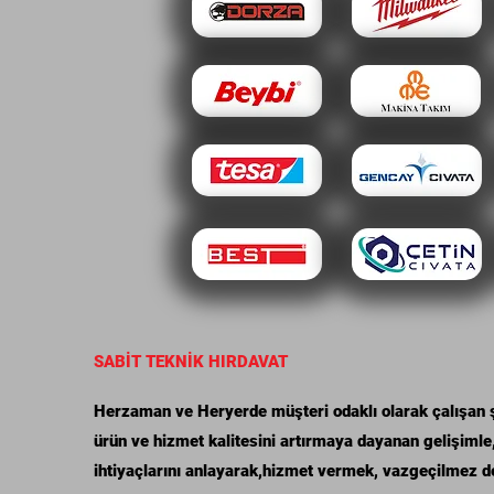
SABİT TEKNİK HIRDAVAT
Herzaman ve Heryerde müşteri odaklı olarak çalışan şir
ürün ve hizmet kalitesini artırmaya dayanan gelişimle
ihtiyaçlarını anlayarak,hizmet vermek, vazgeçilmez d