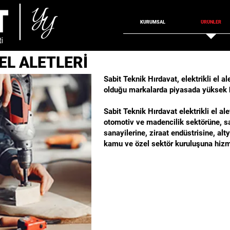
KURUMSAL
ÜRÜNLER
EL ALETLERİ
Sabit Teknik Hırdavat, elektrikli el al
olduğu markalarda piyasada yüksek 
Sabit Teknik Hırdavat elektrikli el alet
otomotiv ve madencilik sektörüne, s
sanayilerine, ziraat endüstrisine, alt
kamu ve özel sektör kuruluşuna hizm