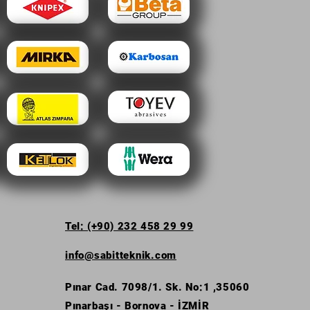
Tel: (+90) 232 458 29 99
info@sabitteknik.com
Pınar Cad. 7098/1. Sk. No:1 ,35060
Pınarbaşı - Bornova - İZMİR