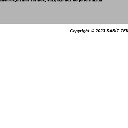
anlayarak,hizmet vermek, vazgeçilmez değerlerimizdir.
Copyright © 2023 SABİT TEK